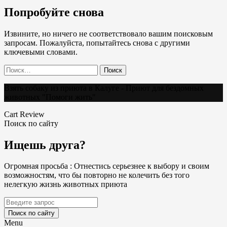
Попробуйте снова
Извините, но ничего не соответствовало вашим поисковым
запросам. Пожалуйста, попытайтесь снова с другими
ключевыми словами.
Найти:
Взять собаку из приюта в Калуге - Приют для бездомных
животных "Помоги жить"
Cart Review
Поиск по сайту
Ищешь друга?
Огромная просьба : Отнестись серьезнее к выбору и своим
возможностям, что бы повторно не колечить без того
нелегкую жизнь животных приюта
Поиск по сайту
Menu