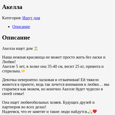
Акелла
Категория:
Ищут дом
Описание
Описание
Акелла ищет дом
Наша нежная красавица не может просто жить без ласки и
Любви!
Акелле 5 лет, в холке она 35-40 см, весит 25 кг, привита и
стерильна.
Девочка невероятно ласковая и отзывчивая! Ей тяжело
живется в приюте, ведь так хочется внимания и любви… мы
стараемся как можем, но конечно Акелле будет чудесно в
своей семье!
Она ищет любвеобильных хозяев. Будущих друзей и
партнеров во всех делах!
Надеемся, что ее заметят и такие люди найдутся.