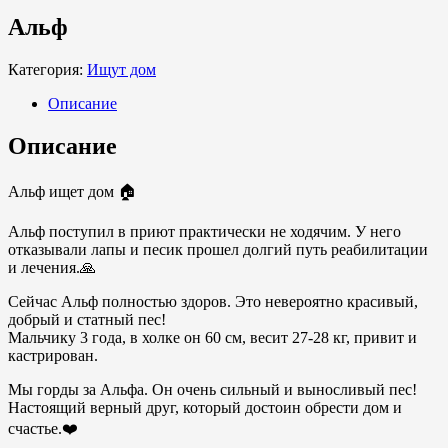
Альф
Категория:
Ищут дом
Описание
Описание
Альф ищет дом 🏠
Альф поступил в приют практически не ходячим. У него
отказывали лапы и песик прошел долгий путь реабилитации
и лечения.🙏
Сейчас Альф полностью здоров. Это невероятно красивый,
добрый и статный пес!
Мальчику 3 года, в холке он 60 см, весит 27-28 кг, привит и
кастрирован.
Мы горды за Альфа. Он очень сильный и выносливый пес!
Настоящий верный друг, который достоин обрести дом и
счастье.❤️