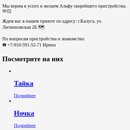
Мы верим в успех и желаем Альфу скорейшего пристройства.
🫶🏻
Ждем вас в нашем приюте по адресу: г.Калуга, ул.
Литвиновская 2Б 🗺️
По вопросам пристройства и знакомства:
☎️ +7-910-591-52-71 Ирина
Посмотрите на них
Тайка
Подробнее
Ночка
Подробнее