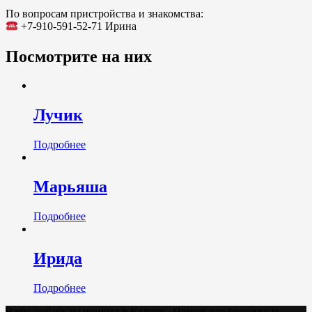
По вопросам пристройства и знакомства:
+7-910-591-52-71 Ирина
Посмотрите на них
Лучик
Подробнее
Марьяша
Подробнее
Ирида
Подробнее
Взять собаку из приюта в Калуге - Приют для бездомных