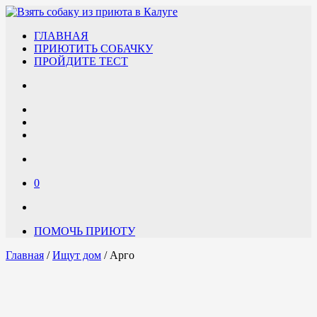
ГЛАВНАЯ
ПРИЮТИТЬ СОБАЧКУ
ПРОЙДИТЕ ТЕСТ
0
ПОМОЧЬ ПРИЮТУ
Главная
/
Ищут дом
/ Арго