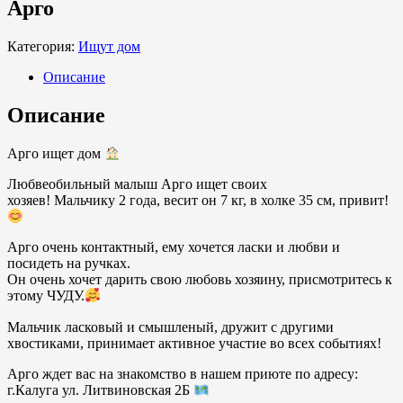
Арго
Категория:
Ищут дом
Описание
Описание
Арго ищет дом
Любвеобильный малыш Арго ищет своих
хозяев! Мальчику 2 года, весит он 7 кг, в холке 35 см, привит!
Арго очень контактный, ему хочется ласки и любви и
посидеть на ручках.
Он очень хочет дарить свою любовь хозяину, присмотритесь к
этому ЧУДУ.
Мальчик ласковый и смышленый, дружит с другими
хвостиками, принимает активное участие во всех событиях!
Арго ждет вас на знакомство в нашем приюте по адресу:
г.Калуга ул. Литвиновская 2Б