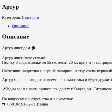
Артур
Категория:
Ищут дом
Описание
Описание
Артур ищет дом 🏠
Артур ищет свою семью!
Песику 3 года, в холке он 55 см, весит 20 кг, привит и кастриро
Настоящий защитник и верный товарищ! Артур очень игривый.
Артур хорошо поладит со всеми членами семьи и будет дружит
📍Ждем вас в нашем приюте по адресу: г.Калуга, ул. Литвиновс
По вопросам пристройства и знакомства:
☎️ +7-910-591-52-71 Ирина