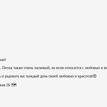
ван!
 Песик также очень ласковый, ко всем относится с любовью и 
ь и радовать вас каждый день своей любовью и красотой😍
кая 2Б 🗺️