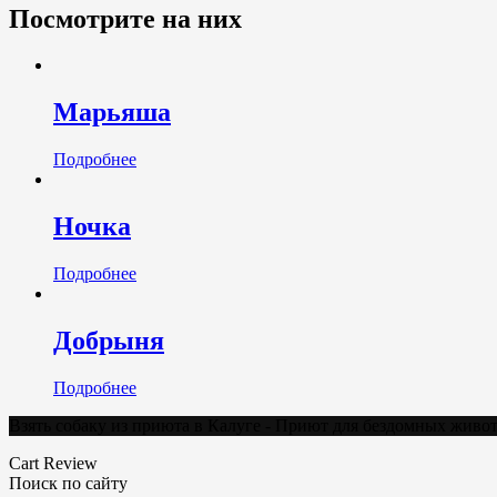
Посмотрите на них
Марьяша
Подробнее
Ночка
Подробнее
Добрыня
Подробнее
Взять собаку из приюта в Калуге - Приют для бездомных жив
Cart Review
Поиск по сайту