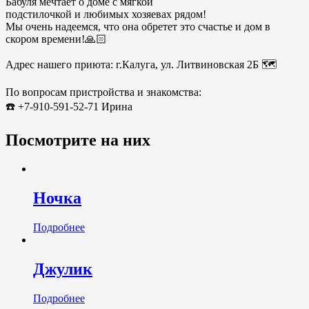
Бабуля мечтает о доме с мягкой
подстилочкой и любимых хозяевах рядом!
Мы очень надеемся, что она обретет это счастье и дом в
скором времени!🙏🏻
Адрес нашего приюта: г.Калуга, ул. Литвиновская 2Б 🗺️
По вопросам пристройства и знакомства:
☎️ +7-910-591-52-71 Ирина
Посмотрите на них
Ночка
Подробнее
Джулик
Подробнее