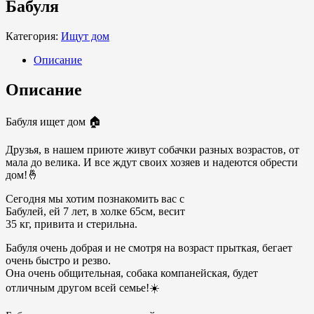
Бабуля
Категория:
Ищут дом
Описание
Описание
Бабуля ищет дом 🏠
Друзья, в нашем приюте живут собачки разных возрастов, от
мала до велика. И все ждут своих хозяев и надеются обрести
дом!🤞
Сегодня мы хотим познакомить вас с
Бабулей, ей 7 лет, в холке 65см, весит
35 кг, привита и стерильна.
Бабуля очень добрая и не смотря на возраст прыткая, бегает
очень быстро и резво.
Она очень общительная, собака компанейская, будет
отличным другом всей семье!☀️