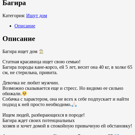
Багира
Категория:
Ищут дом
Описание
Описание
Багира ищет дом
Статная красавица ищет свою семью!
Багира породы кане-корсо, ей 5 лет, весит она 40 кг, в холке 65
см, не стерильна, привита.
Девочка не любит мужчин.
Возможно сказывается еще и стресс. Но видимо ее сильно
обижали.
Собачка с характером, она не всех к себе подпускает и найти
подход к ней просто необходимо.
Ищем людей, разбирающихся в породе!
Багира ждет своих потенциальных
хозяев и хочет домой в спокойную привычную ей обстановку!