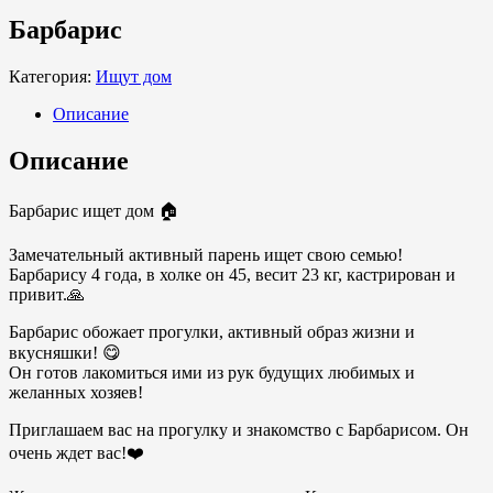
Барбарис
Категория:
Ищут дом
Описание
Описание
Барбарис ищет дом 🏠
Замечательный активный парень ищет свою семью!
Барбарису 4 года, в холке он 45, весит 23 кг, кастрирован и
привит.🙏
Барбарис обожает прогулки, активный образ жизни и
вкусняшки! 😋
Он готов лакомиться ими из рук будущих любимых и
желанных хозяев!
Приглашаем вас на прогулку и знакомство с Барбарисом. Он
очень ждет вас!❤️