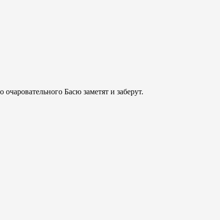
 очаровательного Басю заметят и заберут.