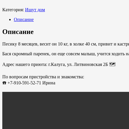
Категория:
Ищут дом
Описание
Описание
Песику 8 месяцев, весит он 10 кг, в холке 40 см, привит и каст
Бася скромный паренек, он еще совсем малыш, учится ходить на
Адрес нашего приюта: г.Калуга, ул. Литвиновская 2Б 🗺️
⠀
По вопросам пристройства и знакомства:
☎️ +7-910-591-52-71 Ирина