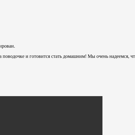
рирован.
 поводочке и готовится стать домашним! Мы очень надеемся, что