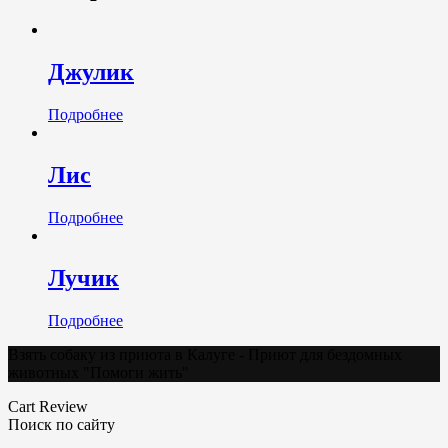
Джулик
Подробнее
Лис
Подробнее
Лучик
Подробнее
Взять собаку из приюта в Калуге - Приют для бездомных
животных "Помоги жить"
Cart Review
Поиск по сайту