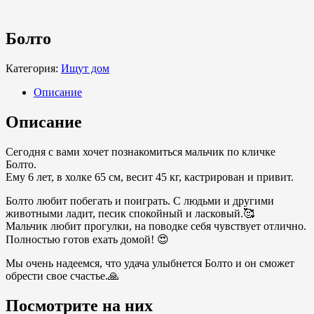
Болто
Категория:
Ищут дом
Описание
Описание
Сегодня с вами хочет познакомиться мальчик по кличке
Болто.
Ему 6 лет, в холке 65 см, весит 45 кг, кастрирован и привит.
Болто любит побегать и поиграть. С людьми и другими
животными ладит, песик спокойный и ласковый.🥰
Мальчик любит прогулки, на поводке себя чувствует отлично.
Полностью готов ехать домой! 😍
Мы очень надеемся, что удача улыбнется Болто и он сможет
обрести свое счастье.🙏
Посмотрите на них