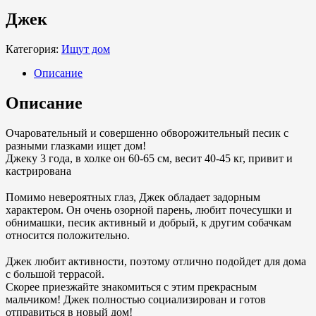
Джек
Категория:
Ищут дом
Описание
Описание
Очаровательный и совершенно обворожительный песик с
разными глазками ищет дом!
Джеку 3 года, в холке он 60-65 см, весит 40-45 кг, привит и
кастрирована
⠀
Помимо невероятных глаз, Джек обладает задорным
характером. Он очень озорной парень, любит почесушки и
обнимашки, песик активный и добрый, к другим собачкам
относится положительно.
⠀
Джек любит активности, поэтому отлично подойдет для дома
с большой террасой.
Скорее приезжайте знакомиться с этим прекрасным
мальчиком! Джек полностью социализирован и готов
отправиться в новый дом!