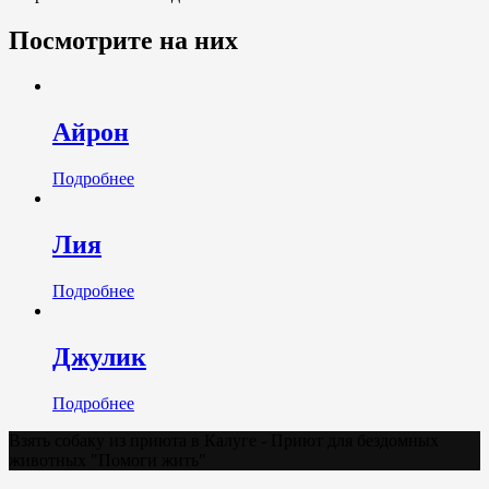
Посмотрите на них
Айрон
Подробнее
Лия
Подробнее
Джулик
Подробнее
Взять собаку из приюта в Калуге - Приют для бездомных
животных "Помоги жить"