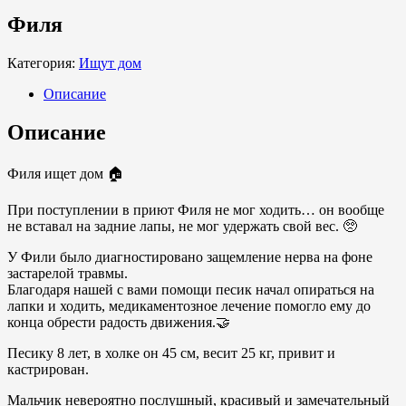
Филя
Категория:
Ищут дом
Описание
Описание
Филя ищет дом 🏠
При поступлении в приют Филя не мог ходить… он вообще
не вставал на задние лапы, не мог удержать свой вес. 🥺
У Фили было диагностировано защемление нерва на фоне
застарелой травмы.
Благодаря нашей с вами помощи песик начал опираться на
лапки и ходить, медикаментозное лечение помогло ему до
конца обрести радость движения.🤝
Песику 8 лет, в холке он 45 см, весит 25 кг, привит и
кастрирован.
Мальчик невероятно послушный, красивый и замечательный