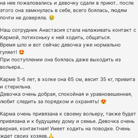
на нее пожаловались и девочку сдали в приют.. после
этого она замкнулась в себе, всего боялась, людям
почти не доверяла. 😢
Наш сотрудник Анастасия стала налаживать контакт с
Кармой, потихоньку к ней ходить, общаться.
Время шло и вот сейчас девочка уже нормально
гуляет! 🤩
При поступлении она боялась даже выходить из
вольера…
Карме 5-6 лет, в холке она 65 см, весит 35 кг, привита
и стерильна.
Девочка очень добрая, спокойная и уравновешенная,
любит следить за порядком и охранять! 😍
Карма очень привязана к своему вольеру, также будет
привязана и к будущему дому и семье. Девочка очень
верная, контактная! Умеет ходить на поводке. Очень
ждет своих хозяев.🙏