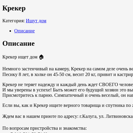
Крекер
Категория:
Ищут дом
Описание
Описание
Крекер ищет дом 🏠
Немного застенчивый на камеру, Крекер на самом деле очень в
Песику 8 лет, в холке он 45-50 см, весит 20 кг, привит и кастри
Крекер не теряет надежду и каждый день ждет СВОЕГО челове
И мы уверены в успехе! Быть может его будущий хозяин это вы
Присмотритесь к парню. Симпатичный и очень веселый, он на
Если вы, как и Крекер ищите верного товарища и спутника по 
Ждем вас в нашем приюте по адресу: г.Калуга, ул. Литвиновска
По вопросам пристройства и знакомства: