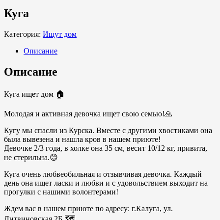
Куга
Категория:
Ищут дом
Описание
Описание
Куга ищет дом 🏠
Молодая и активная девочка ищет свою семью!🙏
Кугу мы спасли из Курска. Вместе с другими хвостиками она
была вывезена и нашла кров в нашем приюте!
Девочке 2/3 года, в холке она 35 см, весит 10/12 кг, привита,
не стерильна.😊
Куга очень любвеобильная и отзывчивая девочка. Каждый
день она ищет ласки и любви и с удовольствием выходит на
прогулки с нашими волонтерами!
Ждем вас в нашем приюте по адресу: г.Калуга, ул.
Литвиновская 2Б 🗺️