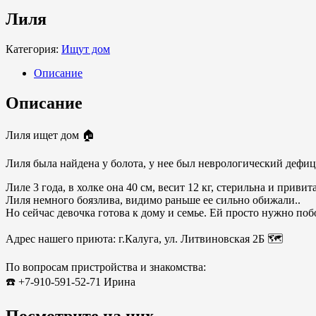
Лиля
Категория:
Ищут дом
Описание
Описание
Лиля ищет дом 🏠
Лиля была найдена у болота, у нее был неврологический дефи
Лиле 3 года, в холке она 40 см, весит 12 кг, стерильна и привита
Лиля немного боязлива, видимо раньше ее сильно обижали..
Но сейчас девочка готова к дому и семье. Ей просто нужно по
Адрес нашего приюта: г.Калуга, ул. Литвиновская 2Б 🗺️
По вопросам пристройства и знакомства:
☎️ +7-910-591-52-71 Ирина
Посмотрите на них