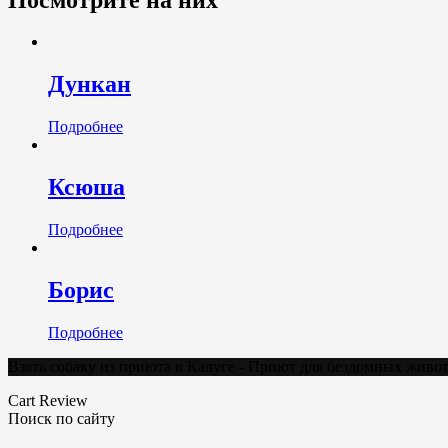
Дункан
Подробнее
Ксюша
Подробнее
Борис
Подробнее
Взять собаку из приюта в Калуге - Приют для бездомных жив
Cart Review
Поиск по сайту