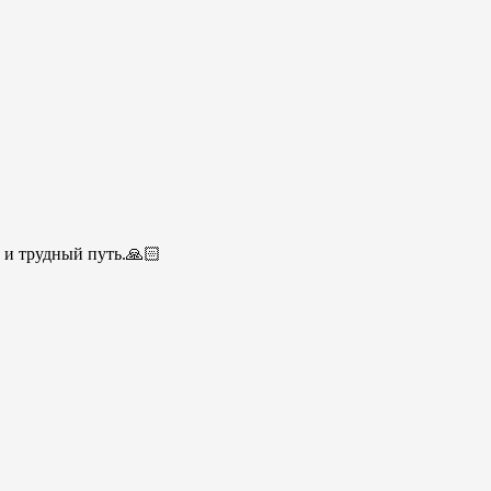
 и трудный путь.🙏🏻