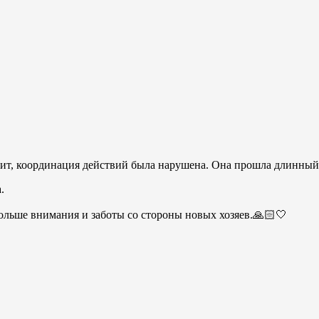
цит, координация действий была нарушена. Она прошла длинный
.
больше внимания и заботы со стороны новых хозяев.🙏🏻🤍