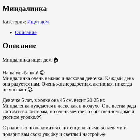
Миндалинка
Категория:
Ищут дом
Описание
Описание
Миндалинка ищет дом 🏠
Наша улыбашка! 😊
Миндалинка очень нежная и ласковая девочка! Каждый день
она радуется нам. Очень жизнерадостная, активная, никогда
не унывает.🥰
Девочке 5 лет, в холке она 45 см, весит 20-25 кг.
Миндаленка нуждается в ласке как в воздухе. Она всегда рада
гостям и волонтерам, но очень мечтает о собственном доме и
уютном уголке.🥹
С радостью познакомится с потенциальными хозяевами и
подарит вам свою улыбку и светлый настрой.☀️