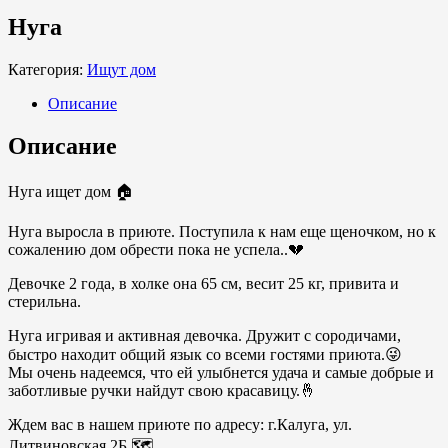
Нуга
Категория:
Ищут дом
Описание
Описание
Нуга ищет дом 🏠
Нуга выросла в приюте. Поступила к нам еще щеночком, но к
сожалению дом обрести пока не успела..💔
Девочке 2 года, в холке она 65 см, весит 25 кг, привита и
стерильна.
Нуга игривая и активная девочка. Дружит с сородичами,
быстро находит общий язык со всеми гостями приюта.😜
Мы очень надеемся, что ей улыбнется удача и самые добрые и
заботливые ручки найдут свою красавицу.🤞
Ждем вас в нашем приюте по адресу: г.Калуга, ул.
Литвиновская 2Б 🗺️