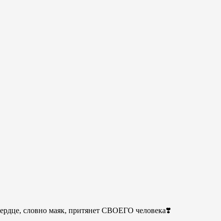
 сердце, словно маяк, притянет СВОЕГО человека❣️