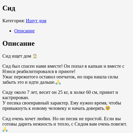
Сид
Категория:
Ищут дом
Описание
Описание
Сид ищет дом
Сид был спасен нами вместе! Он попал в капкан и вместе с
Нэнси реабилитировался в приюте!
Ужас пережитого оставил опечаток, но пара нашла силы
забыть это и идти дальше.
Сиду около 7 лет, весит он 25 кг, в холке 60 см, привит и
кастрирован.
У песика своенравный характер. Ему нужно время, чтобы
привыкнуть к новому человеку и начать доверять.
Сид очень хочет любви. Но он песик не простой. Если вы
готовы дарить нежность и тепло, с Сидом вам очень повезет.