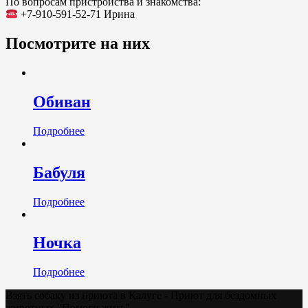
По вопросам пристройства и знакомства:
+7-910-591-52-71 Ирина
Посмотрите на них
Обиван
Подробнее
Бабуля
Подробнее
Ночка
Подробнее
Взять собаку из приюта в Калуге - Приют для бездомных
животных "Помоги жить"