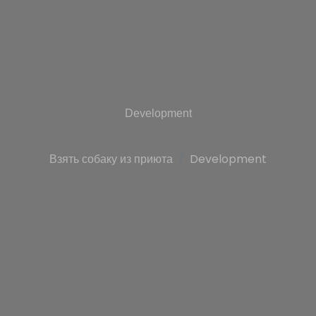
Development
Взять собаку из приюта
Development