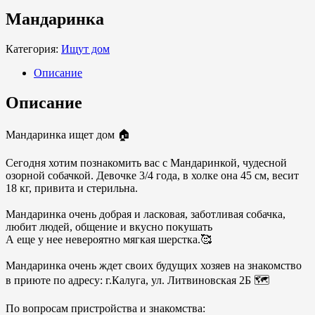
Мандаринка
Категория:
Ищут дом
Описание
Описание
Мандаринка ищет дом 🏠
Сегодня хотим познакомить вас с Мандаринкой, чудесной
озорной собачкой. Девочке 3/4 года, в холке она 45 см, весит
18 кг, привита и стерильна.
⠀
Мандаринка очень добрая и ласковая, заботливая собачка,
любит людей, общение и вкусно покушать
А еще у нее невероятно мягкая шерстка.🥰
⠀
Мандаринка очень ждет своих будущих хозяев на знакомство
в приюте по адресу: г.Калуга, ул. Литвиновская 2Б 🗺️
По вопросам пристройства и знакомства: