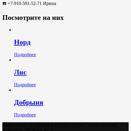
☎️ +7-910-591-52-71 Ирина
Посмотрите на них
Норд
Подробнее
Лис
Подробнее
Добрыня
Подробнее
Взять собаку из приюта в Калуге - Приют для бездомных
животных "Помоги жить"